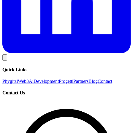
Quick Links
Phygital
Web3
Ai
Development
Progetti
Partners
Blog
Contact
Contact Us