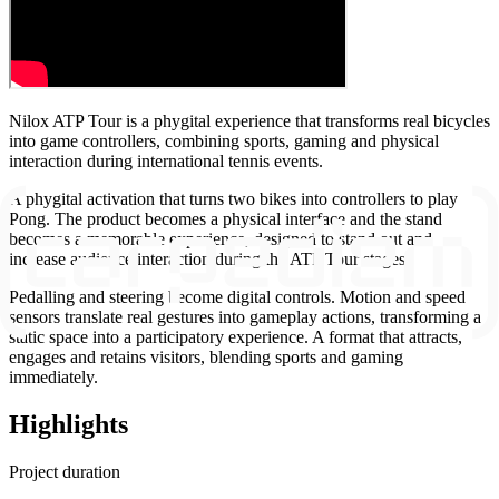
Nilox ATP Tour is a phygital experience that transforms real bicycles
into game controllers, combining sports, gaming and physical
interaction during international tennis events.
A phygital activation that turns two bikes into controllers to play
Pong. The product becomes a physical interface and the stand
becomes a memorable experience, designed to stand out and
increase audience interaction during the ATP Tour stages.
Pedalling and steering become digital controls. Motion and speed
sensors translate real gestures into gameplay actions, transforming a
static space into a participatory experience. A format that attracts,
engages and retains visitors, blending sports and gaming
immediately.
Highlights
Project duration