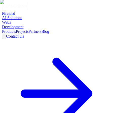
Phygital
AI Solutions
Web3
Development
Products
Projects
Partners
Blog
Contact Us