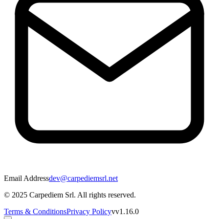
Email Address
dev@carpediemsrl.net
© 2025 Carpediem Srl. All rights reserved.
Terms & Conditions
Privacy Policy
v
v1.16.0