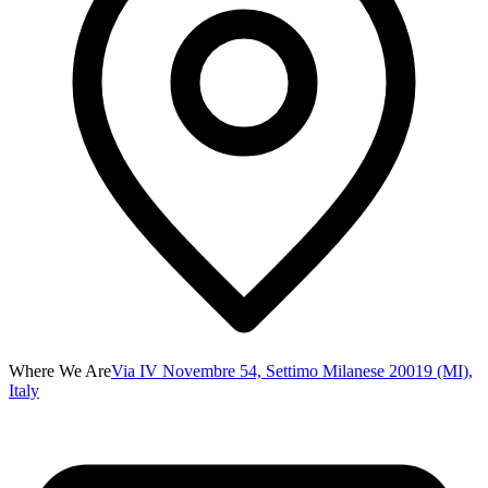
Where We Are
Via IV Novembre 54, Settimo Milanese 20019 (MI),
Italy